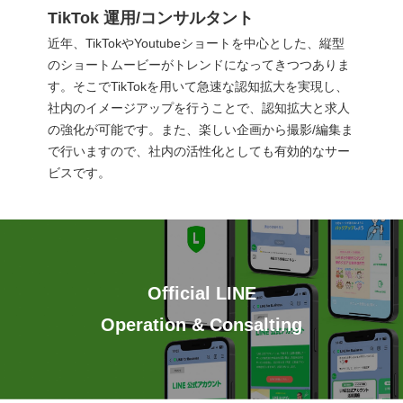
TikTok 運用/コンサルタント
近年、TikTokやYoutubeショートを中心とした、縦型
のショートムービーがトレンドになってきつつありま
す。そこでTikTokを用いて急速な認知拡大を実現し、
社内のイメージアップを行うことで、認知拡大と求人
の強化が可能です。また、楽しい企画から撮影/編集ま
で行いますので、社内の活性化としても有効的なサー
ビスです。
Official LINE
Operation & Consalting