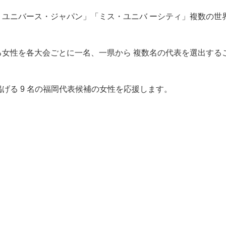
・ユニバース・ジャパン」「ミス・ユニバ ーシティ」複数の世
⼥性を各⼤会ごとに⼀名、⼀県から 複数名の代表を選出すること
げる 9 名の福岡代表候補の⼥性を応援します。