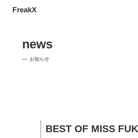
FreakX
news
お知らせ
BEST OF MISS