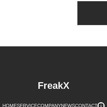
FreakX
HOME
SERVICE
COMPANY
NEWS
CONTACT