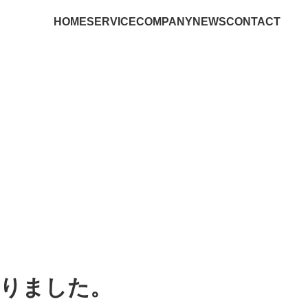
HOME
SERVICE
COMPANY
NEWS
CONTACT
になりました。