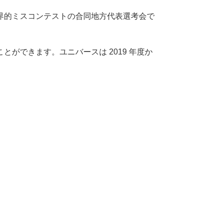
界的ミスコンテストの合同地⽅代表選考会で
ができます。ユニバースは 2019 年度か